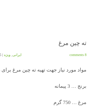
ته چین مرغ
8 comments
ایرانی
,
ویژه
| 2015-02-09 | By
مواد مورد نیاز جهت تهیه ته چین مرغ برای 4 نفر
برنج … 3 پیمانه
مرغ … 750 گرم