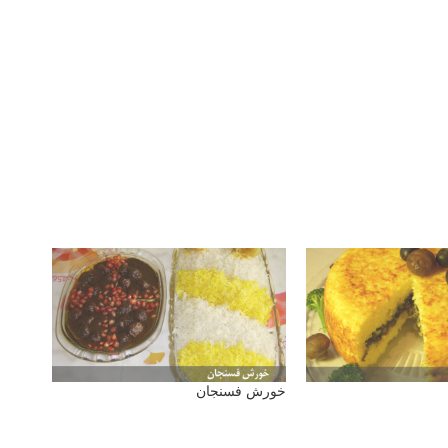
خورش فسنجان