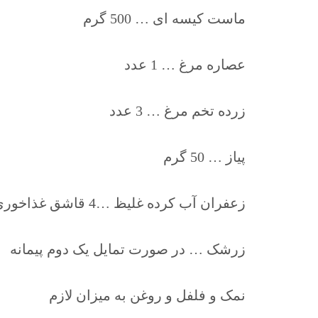
ماست کیسه ای … 500 گرم
عصاره مرغ … 1 عدد
زرده تخم مرغ … 3 عدد
پیاز … 50 گرم
زعفران آب کرده غلیظ …4 قاشق غذاخوری
زرشک … در صورت تمایل یک دوم پیمانه
نمک و فلفل و روغن به میزان لازم