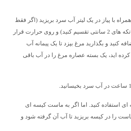
مراه با پیاز در یک لیتر آب سرد بریزید (اگر فقط
از سینه مرغ استفاده می کنید قبلا آن را به تکه های 2 سانتی تقسیم کنید) و روی حرارت قرار
فه کنید و بگذارید مرغ بپزد تا یک پیمانه آب
 کرده اید، یک بسته عصاره مرغ را در آب باقی
ای استفاده کنید. اما اگر به ماست کیسه ای
رید می توانید خودتان 1 کیلو ماست را در کیسه بریزید تا آب آن گرفته شود و