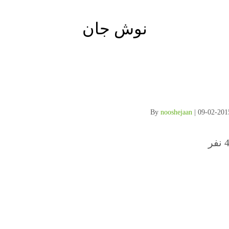
نوش جان
nooshejaan