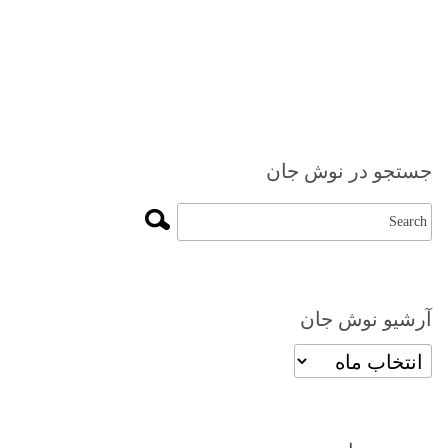
جستجو در نوش جان
آرشیو نوش جان
آرشیو
نوش
جان