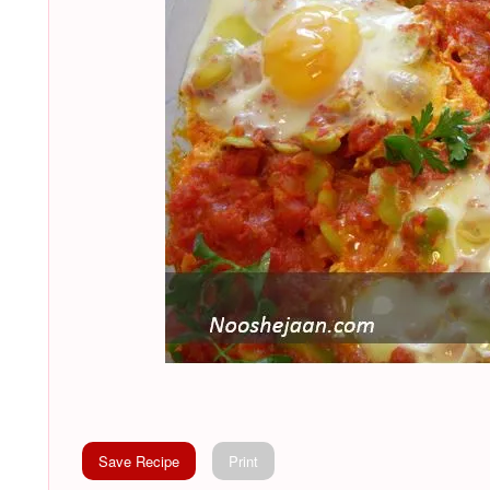
Save Recipe
Print