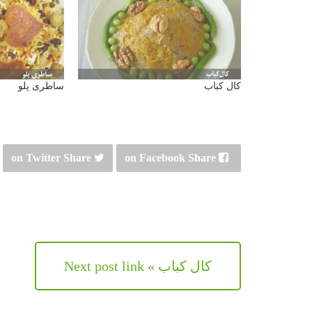
کال کباب
ساطری پلو
on Twitter
Share
on Facebook
Share
کال کباب » Next post link