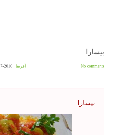
بیسارا
No comments
آفریقا
| 2016-07-25 | By
بیسارا