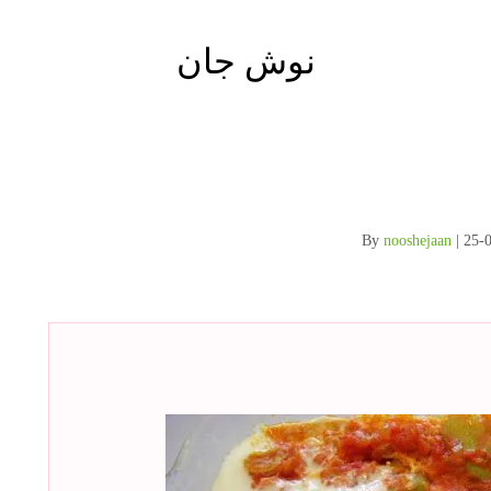
نوش جان
nooshejaan