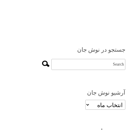
جستجو در نوش جان
آرشیو نوش جان
آرشیو
نوش
جان