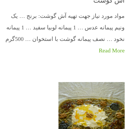
آش گوشت
مواد مورد نیاز جهت تهیه آش گوشت: برنج … یک
ونیم پیمانه عدس … 1 پیمانه لوبیا سفید … 1 پیمانه
نخود … نصف پیمانه گوشت با استخوان … 500گرم
Read More